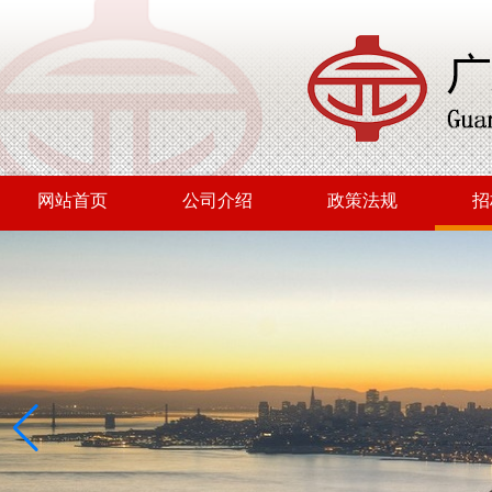
网站首页
公司介绍
政策法规
招